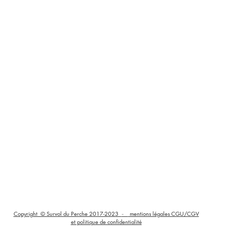
Copyright © Survol du Perche 2017-2023
mentions légales CGU/CGV
-
et politique de confidentialité