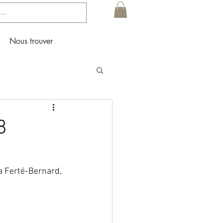
Nous trouver
8
la Ferté-Bernard,