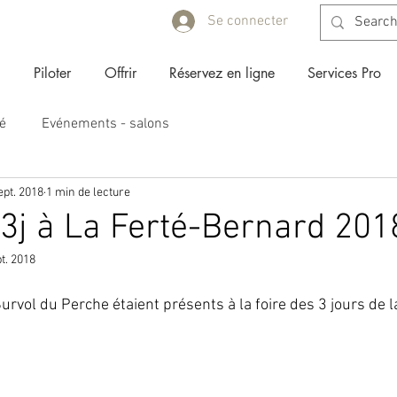
Se connecter
Piloter
Offrir
Réservez en ligne
Services Pro
lé
Evénements - salons
ept. 2018
1 min de lecture
 3j à La Ferté-Bernard 201
t. 2018
urvol du Perche étaient présents à la foire des 3 jours de 