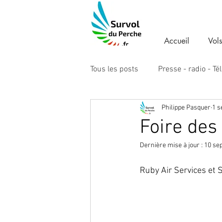
Accueil
Vols
Tous les posts
Presse - radio - Té
Philippe Pasquer
1 s
Foire des
Dernière mise à jour :
10 sep
Ruby Air Services et S