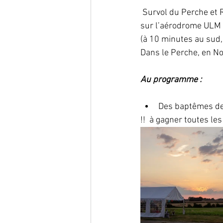
 Survol du Perche et 
sur l’aérodrome ULM 
(à 10 minutes au sud
Dans le Perche, en N
Au programme : 
Des baptêmes de 
​!!  à gagner toutes le