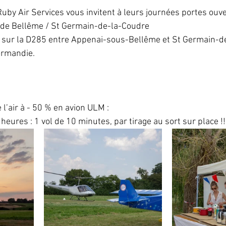
Ruby Air Services vous invitent à leurs journées portes ouv
de Bellême / St Germain-de-la-Coudre
, sur la D285 entre Appenai-sous-Bellême et St Germain-de
ormandie.
l’air à - 50 % en avion ULM :
s heures : 1 vol de 10 minutes, par tirage au sort sur place !!