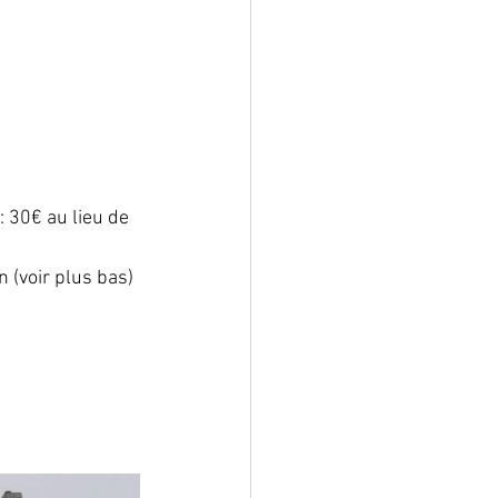
: 30€ au lieu de 
 (voir plus bas)