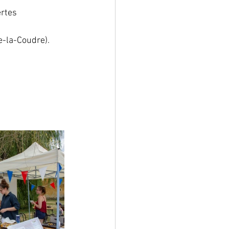
ertes
-la-Coudre). 
 