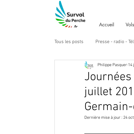
Accueil
Vols
Tous les posts
Presse - radio - Té
Philippe Pasquer
14 
Journées 
juillet 2
Germain-
Dernière mise à jour :
24 oct