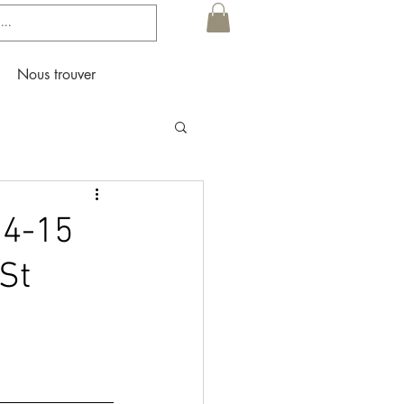
Nous trouver
14-15
St