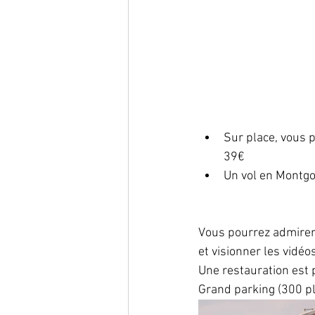
Sur place, vous p
39€ ​
Un vol en Montgo
​Vous pourrez admirer
et visionner les vidéo
Une restauration est 
Grand parking (300 p