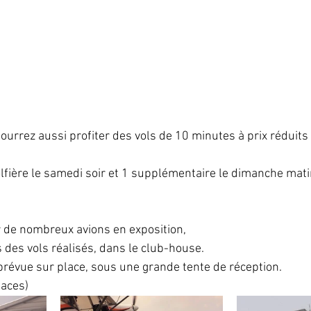
ourrez aussi profiter des vols de 10 minutes à prix réduits 
lfière le samedi soir et 1 supplémentaire le dimanche matin
 de nombreux avions en exposition,
s des vols réalisés, dans le club-house.
prévue sur place, sous une grande tente de réception.
laces)