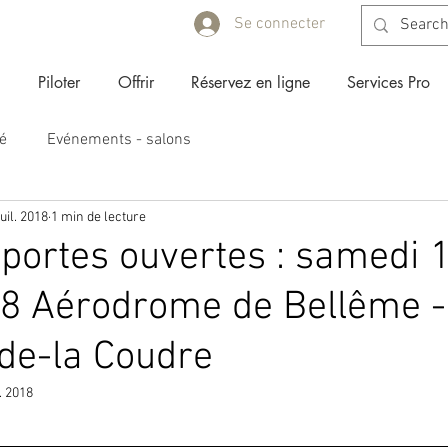
Se connecter
Piloter
Offrir
Réservez en ligne
Services Pro
lé
Evénements - salons
juil. 2018
1 min de lecture
portes ouvertes : samedi 
018 Aérodrome de Bellême -
de-la Coudre
. 2018