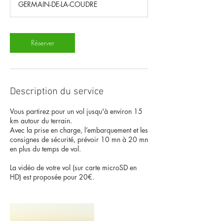
GERMAIN-DE-LA-COUDRE
n
Réserver
Description du service
Vous partirez pour un vol jusqu'à environ 15
km autour du terrain.
Avec la prise en charge, l’embarquement et les
consignes de sécurité, prévoir 10 mn à 20 mn
en plus du temps de vol.
La vidéo de votre vol (sur carte microSD en
HD) est proposée pour 20€.