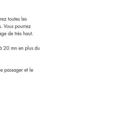
ez toutes les
s. Vous pourrez
ge de très haut.
 à 20 mn en plus du
le passager et le