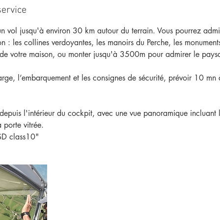
service
un vol jusqu'à environ 30 km autour du terrain. Vous pourrez admir
on : les collines verdoyantes, les manoirs du Perche, les monument
de votre maison, ou monter jusqu'à 3500m pour admirer le paysa
arge, l’embarquement et les consignes de sécurité, prévoir 10 mn
 depuis l'intérieur du cockpit, avec une vue panoramique incluant 
 porte vitrée.
 SD class10"