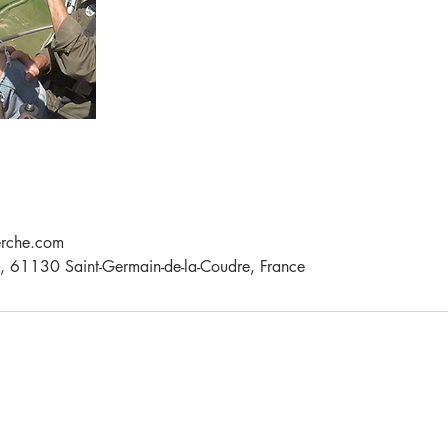
erche.com
, 61130 Saint-Germain-de-la-Coudre, France