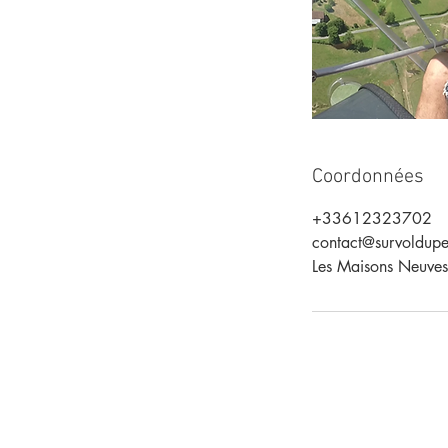
Coordonnées
+33612323702
contact@survoldup
Les Maisons Neuves