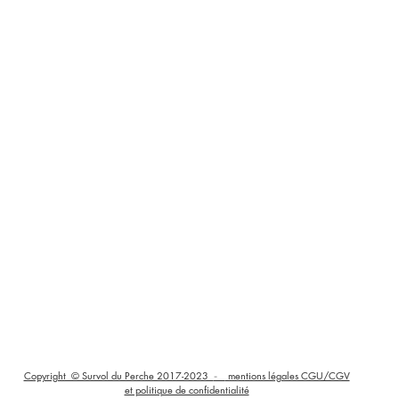
Copyright © Survol du Perche 2017-2023
mentions légales CGU/CGV
-
et politique de confidentialité