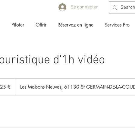
Se connecter
Piloter
Offrir
Réservez en ligne
Services Pro
touristique d'1h vidéo
25 €
Les Maisons Neuves, 61130 St GERMAIN-DE-LA-COU