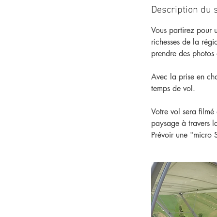
Description du 
Vous partirez pour 
richesses de la régi
prendre des photos 
Avec la prise en ch
temps de vol.
Votre vol sera filmé
paysage à travers la
Prévoir une "micro