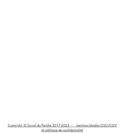
Copyright © Survol du Perche 2017-2023
mentions légales CGU/CGV
-
et politique de confidentialité