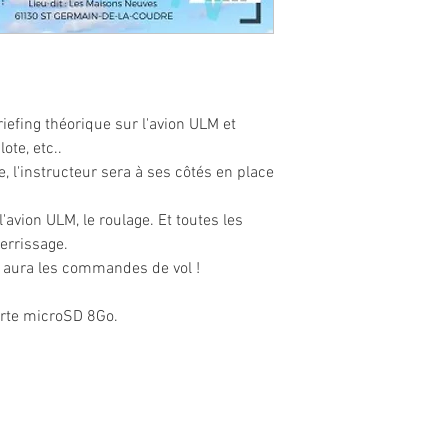
riefing théorique sur l'avion ULM et
ote, etc..
te, l'instructeur sera à ses côtés en place
l'avion ULM, le roulage. Et toutes les
terrissage.
tes aura les commandes de vol !
carte microSD 8Go.