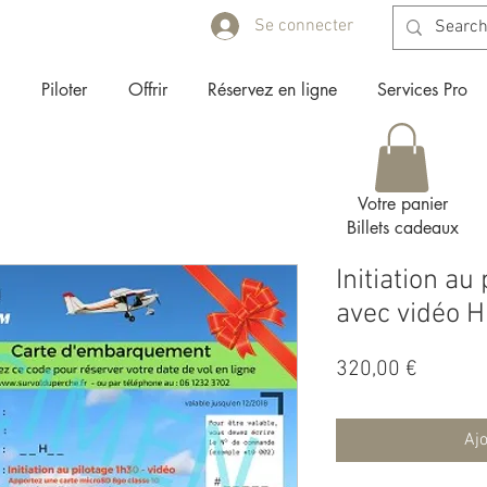
Se connecter
Piloter
Offrir
Réservez en ligne
Services Pro
Votre panier
Billets cadeaux
Initiation au
avec vidéo 
Prix
320,00 €
Ajo