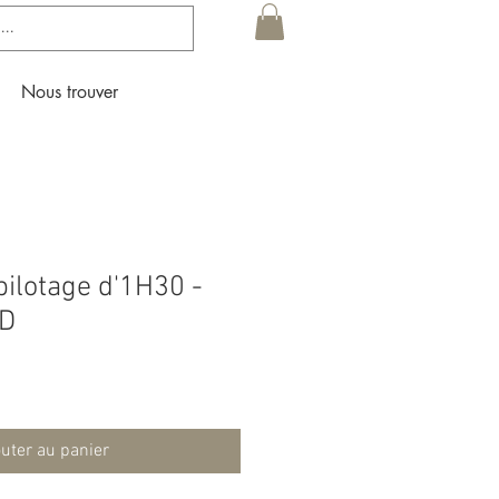
Nous trouver
 pilotage d'1H30 -
HD
uter au panier